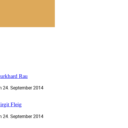
urkhard Rau
n 24. September 2014
irgit Fleig
n 24. September 2014