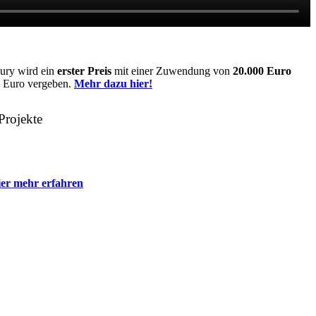
jury wird ein
erster Preis
mit einer Zuwendung von
20.000 Euro
00 Euro vergeben.
Mehr dazu hier!
Projekte
er mehr erfahren