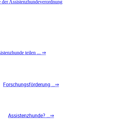
e der Assistenzhundeverordnung
sistenzhunde teilen
... ⇒
Forschungsförderung …⇒
Assistenzhunde? …⇒