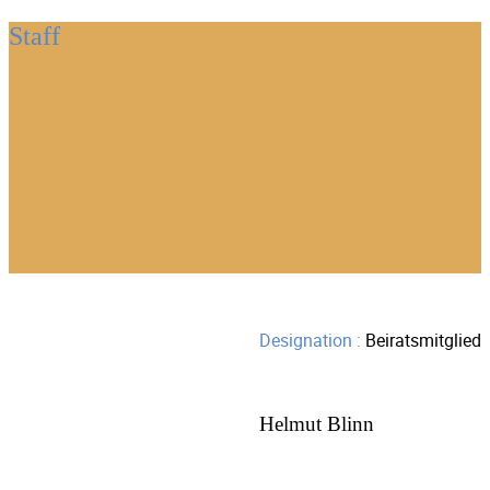
Staff
Designation :
Beiratsmitglied
Helmut Blinn